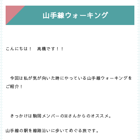
山手線ウォーキング
こんにちは！ 高橋です！！
今回は私が気が向いた時にやっている山手線ウォーキングを
ご紹介！
きっかけは駒岡メンバーの
ℍさんからのオススメ。
山手線の駅を線路沿いに歩いてめぐる旅です。