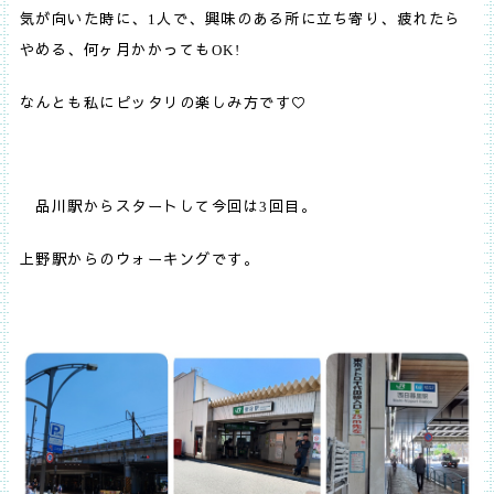
気が向いた時に、
人で、興味のある所に立ち寄り、疲れたら
1
やめる、何ヶ月かかっても
OK!
なんとも私にピッタリの楽しみ方です♡
品川駅からスタートして今回は
回目。
3
上野駅からのウォーキングです。