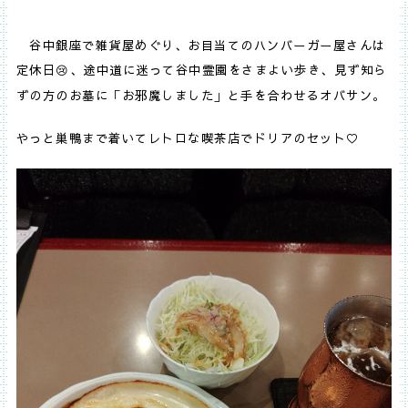
谷中銀座で雑貨屋めぐり、お目当てのハンバーガー屋さんは
定休日
、途中道に迷って谷中霊園をさまよい歩き、見ず知ら
😢
ずの方のお墓に「お邪魔しました」と手を合わせるオバサン。
やっと巣鴨まで着いてレトロな喫茶店でドリアのセット♡