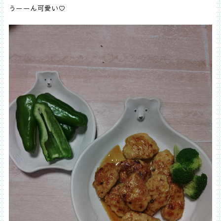
うーーん可愛い♡