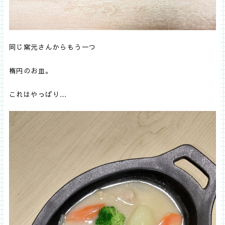
同じ窯元さんからもう一つ
楕円のお皿。
これはやっぱり…