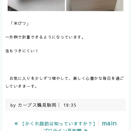
「米びつ」
一升桝で計量できるようになっています。
虫もつきにくい！
お気に入りを少しずつ増やして、楽しく心豊かな毎日を過ご
していきまーす。
by
カーブス鶴見駒岡
19:35
«
main
【かくれ脂肪は知っていますか？】
»
プロテイン豆知識