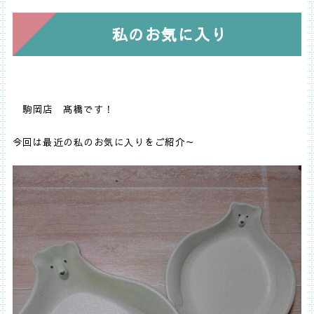
私のお気に入り
駒岡店 髙橋です！
今回は最近の私のお気に入りをご紹介～